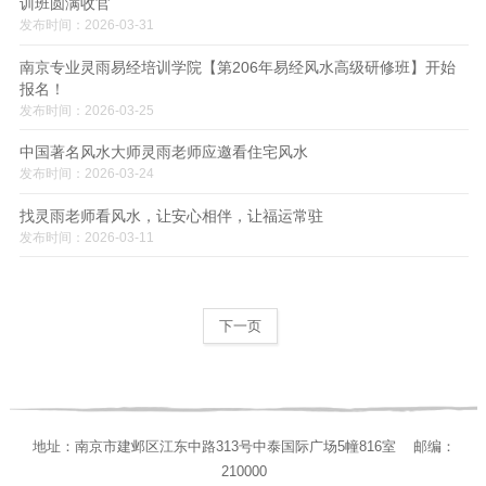
训班圆满收官
发布时间：2026-03-31
南京专业灵雨易经培训学院【第206年易经风水高级研修班】开始
报名！
发布时间：2026-03-25
中国著名风水大师灵雨老师应邀看住宅风水
发布时间：2026-03-24
找灵雨老师看风水，让安心相伴，让福运常驻
发布时间：2026-03-11
下一页
地址：南京市建邺区江东中路313号中泰国际广场5幢816室 邮编：
210000